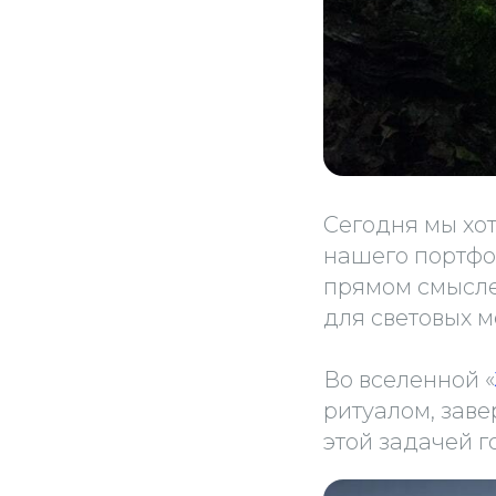
Сегодня мы хо
нашего портфо
прямом смысле
для световых 
Во вселенной «
ритуалом, зав
этой задачей г