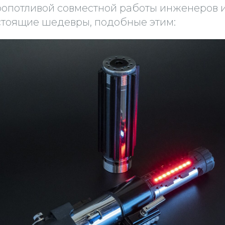
кропотливой совместной работы инженеров 
тоящие шедевры, подобные этим: