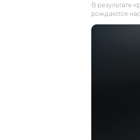
В результате 
рождаются нас