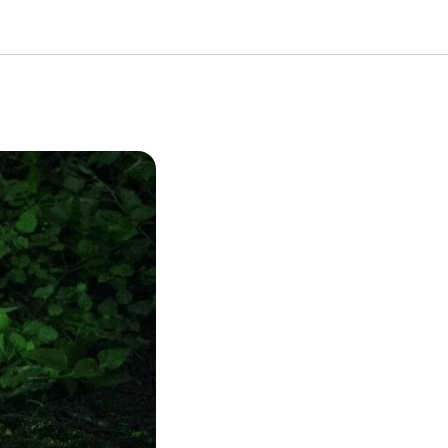
лей для