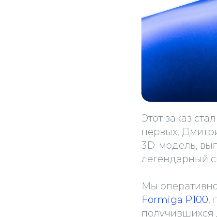
Этот заказ ст
первых, Дмитр
3D-модель, вып
легендарный с
Мы оперативно
Formiga P100
,
получившихся 