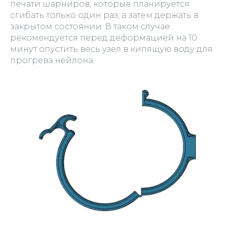
печати шарниров, которые планируется
сгибать только один раз, а затем держать в
закрытом состоянии. В таком случае
рекомендуется перед деформацией на 10
минут опустить весь узел в кипящую воду для
прогрева нейлона.