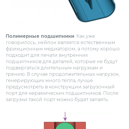
Полимерные подшипники
. Как уже
говорилось, нейлон является естественным
фрикционным медиатором, а потому хорошо
подходит для печати внутренних
подшипников для деталей, которые не будут
подвергаться длительным нагрузкам и
трению. В случае продолжительных нагрузок,
генерирующих много тепла, лучше
предусмотреть в конструкции загрузочный
порт для керамических подшипников. После
загрузки такой порт можно будет запаять.