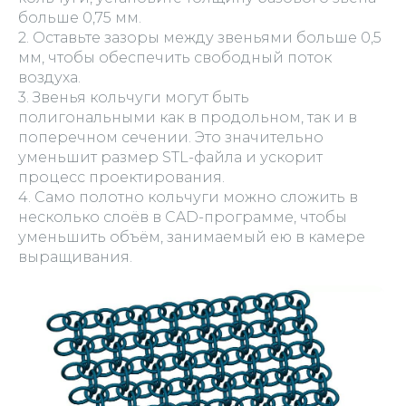
больше 0,75 мм.
2. Оставьте зазоры между звеньями больше 0,5
мм, чтобы обеспечить свободный поток
воздуха.
3. Звенья кольчуги могут быть
полигональными как в продольном, так и в
поперечном сечении. Это значительно
уменьшит размер STL-файла и ускорит
процесс проектирования.
4. Само полотно кольчуги можно сложить в
несколько слоёв в CAD-программе, чтобы
уменьшить объём, занимаемый ею в камере
выращивания.