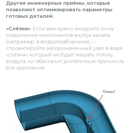
Другие инженерные приёмы, которые
позволяют оптимизировать параметры
готовых деталей.
«Слёзки»
. Если вам нужно внедрить точку
соединения компонентов внутрь канала
(например, в воздухозаборнике) —
спроектируйте аэродинамичный узел в виде
«слёзки», который не будет мешать потоку
воздуха, но обеспечит достаточную прочность
для крепления.