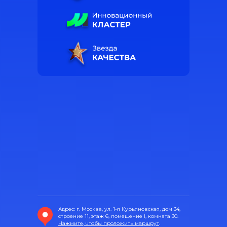
Адрес: г. Москва, ул. 1-я Курьяновская, дом 34,
строение 11, этаж 6, помещение I, комната 30.
Нажмите, чтобы проложить маршрут
.