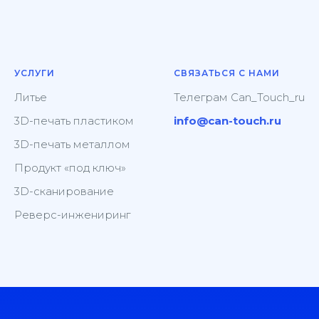
УСЛУГИ
СВЯЗАТЬСЯ С НАМИ
Литье
Телеграм
Can_Touch_ru
3D-печать пластиком
info@can-touch.ru
3D-печать металлом
Продукт «под ключ»
3D-сканирование
Реверс-инжениринг