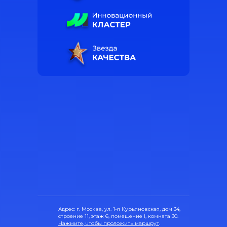
Адрес: г. Москва, ул. 1-я Курьяновская, дом 34,
строение 11, этаж 6, помещение I, комната 30.
Нажмите, чтобы проложить маршрут
.