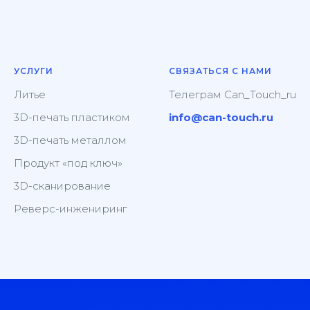
УСЛУГИ
СВЯЗАТЬСЯ С НАМИ
Литье
Телеграм
Can_Touch_ru
3D-печать пластиком
info@can-touch.ru
3D-печать металлом
Продукт «под ключ»
3D-сканирование
Реверс-инжениринг