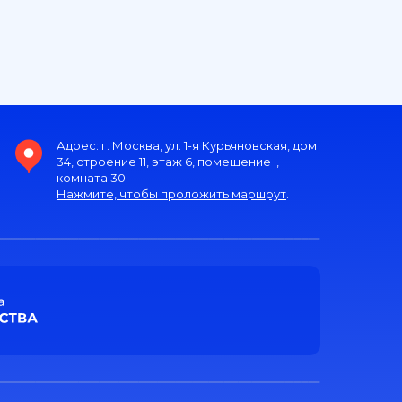
Адрес: г. Москва, ул. 1-я Курьяновская, дом
34, строение 11, этаж 6, помещение I,
комната 30.
Нажмите, чтобы проложить маршрут
.