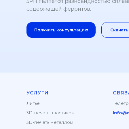
5PH является разновидностью сплава
содержащей ферритов.
Получить консультацию
Скачат
УСЛУГИ
СВЯЗ
Литье
Телег
3D-печать пластиком
info@c
3D-печать металлом