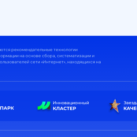
ются рекомендательные технологии
рмации на основе сбора, систематизации и
ользователей сети «Интернет», находящихся на